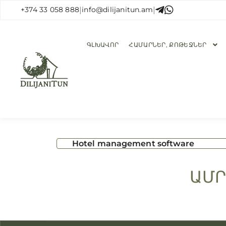
+374 33 058 888
|
info@dilijanitun.am
|
ԳԼԽԱՎՈՐ
ՀԱՄԱՐՆԵՐ, ՔՈԹԵՋՆԵՐ
Hotel management software
ԱՄՐ